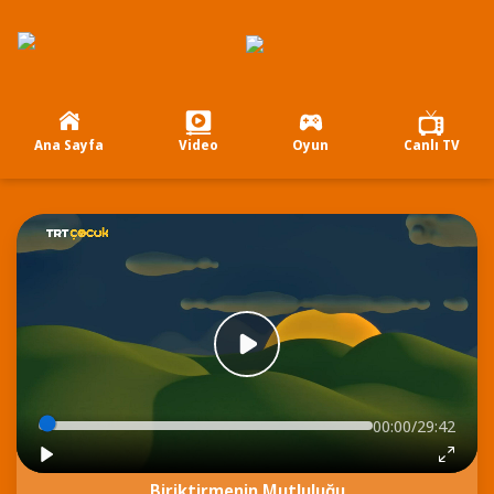
Ana Sayfa
Video
Oyun
Canlı TV
00:00/29:42
Biriktirmenin Mutluluğu