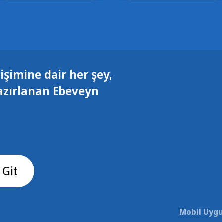
işimine dair her şey,
azırlanan Ebeveyn
 Git
Mobil Uygu