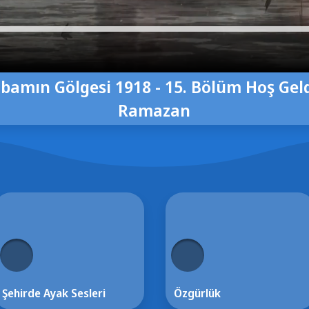
bamın Gölgesi 1918 - 15. Bölüm Hoş Gel
Ramazan
Şehirde Ayak Sesleri
Özgürlük