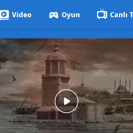
Video
Oyun
Canlı 