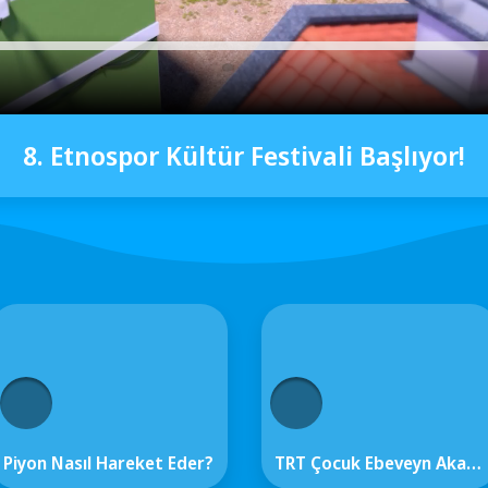
8. Etnospor Kültür Festivali Başlıyor!
Piyon Nasıl Hareket Eder?
TRT Çocuk Ebeveyn Akademisi Yaz Tatili Boyunca Ebeveynlerin Yanında