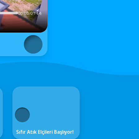
00:00/01:14
Sıfır Atık Elçileri Başlıyor!
Yaz Tatili Başlıyor!