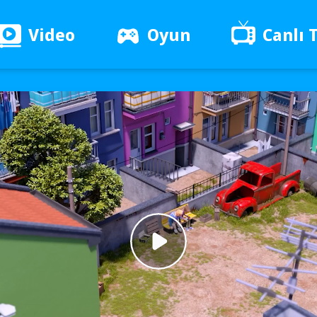
Video
Oyun
Canlı 