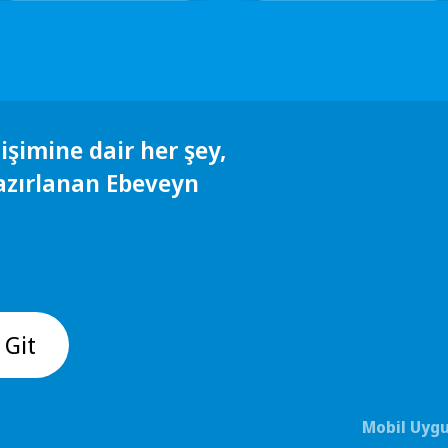
işimine dair her şey,
azırlanan Ebeveyn
 Git
Mobil Uygu