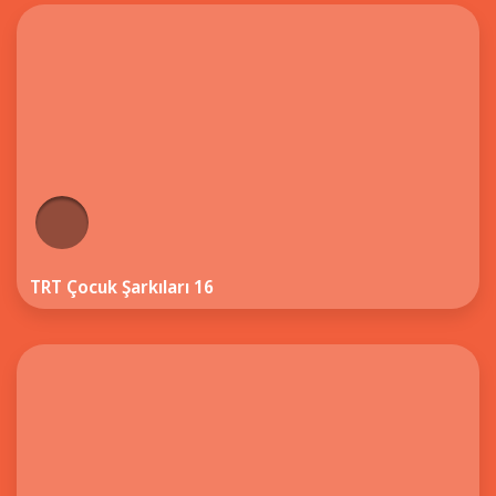
TRT Çocuk Şarkıları 16