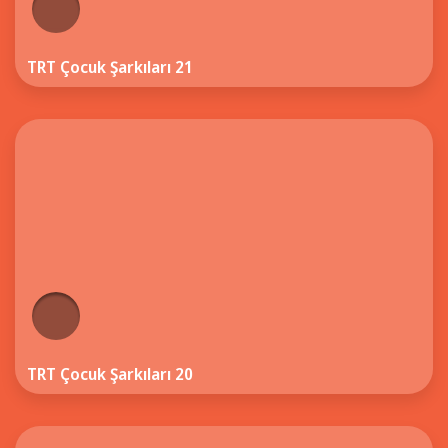
TRT Çocuk Şarkıları 21
TRT Çocuk Şarkıları 20