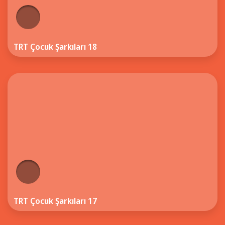
TRT Çocuk Şarkıları 18
TRT Çocuk Şarkıları 17