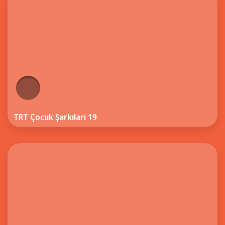
TRT Çocuk Şarkıları 19