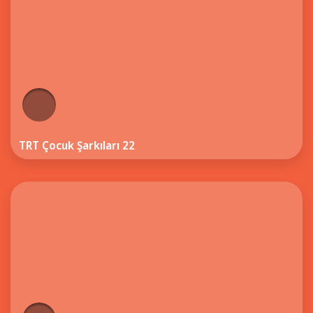
TRT Çocuk Şarkıları 22