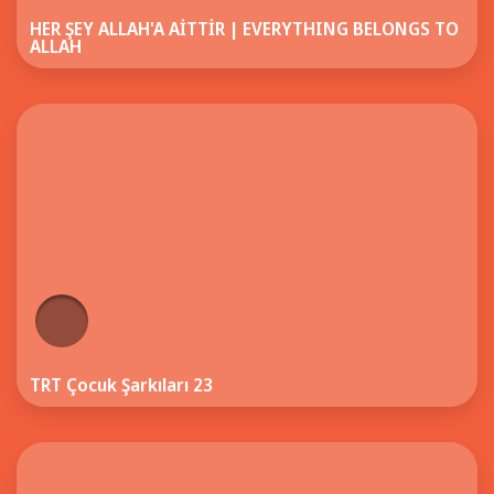
HER ŞEY ALLAH'A AİTTİR | EVERYTHING BELONGS TO
ALLAH
TRT Çocuk Şarkıları 23