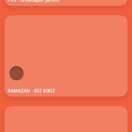
Pırıl - Arkadaşım Şarkısı
RAMAZAN - BİZ BİRİZ