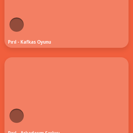
Pırıl - Kafkas Oyunu