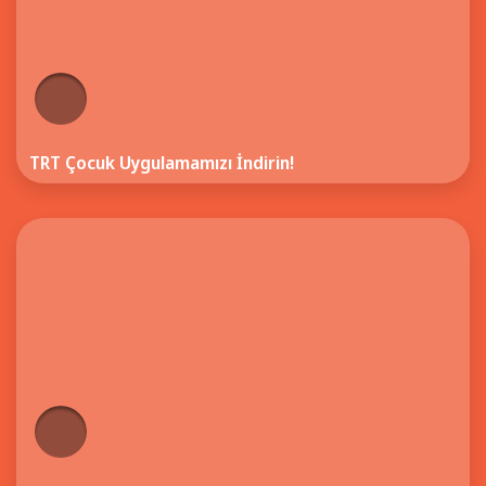
TRT Çocuk Uygulamamızı İndirin!