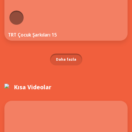
TRT Çocuk Şarkıları 15
Daha fazla
Kısa Videolar