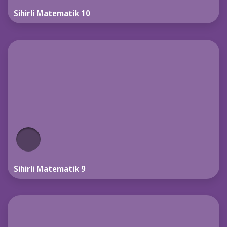
Sihirli Matematik 10
Sihirli Matematik 9