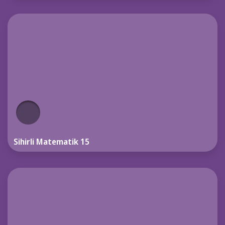
Sihirli Matematik 15