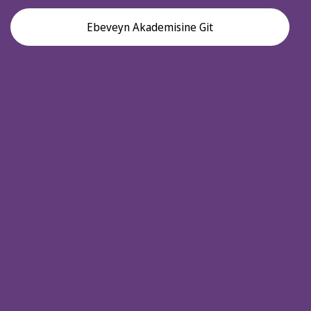
Ebeveyn Akademisine Git