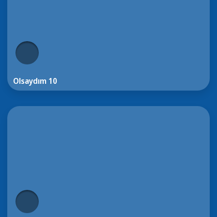
Olsaydım 10