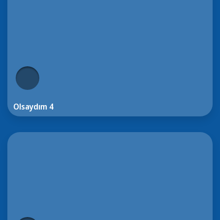
Olsaydım 4