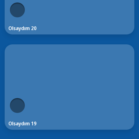
Olsaydım 20
Olsaydım 19