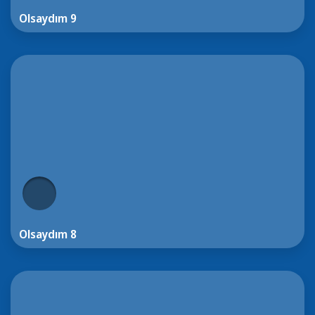
Olsaydım 9
Olsaydım 8