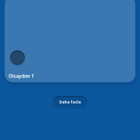
Olsaydım 1
Daha fazla