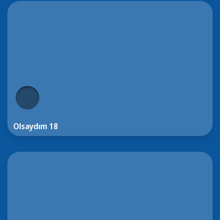
Olsaydım 18