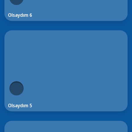
Olsaydım 6
Olsaydım 5