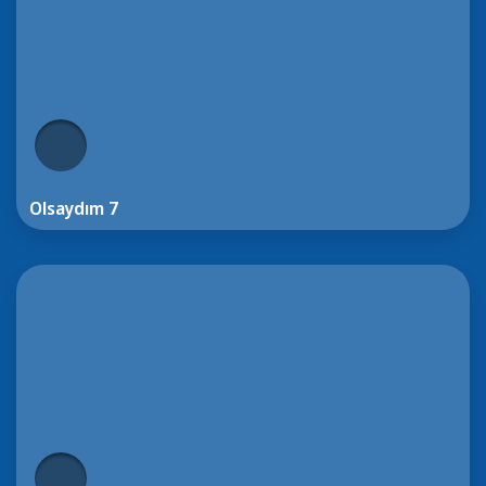
Olsaydım 7