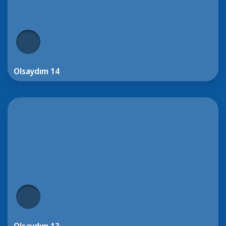
Olsaydım 14