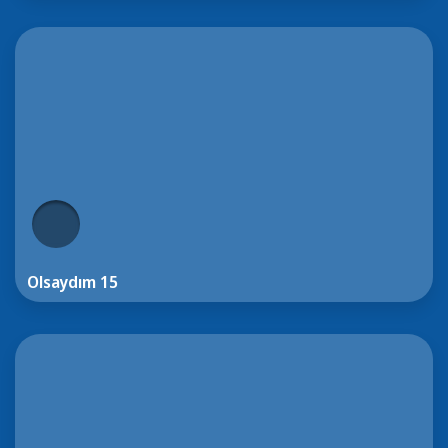
Olsaydım 15