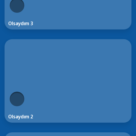
Olsaydım 3
Olsaydım 2